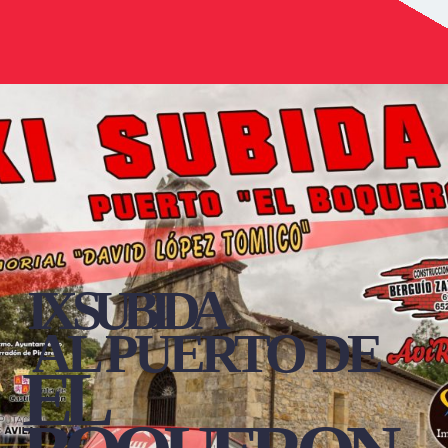
IX SUBIDA
AL PUERTO DE
EL