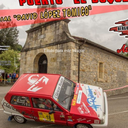
Título para este bloque