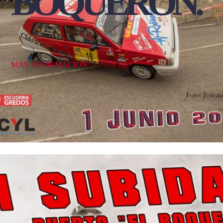
BOQUERON
.
MAS INFORMACION