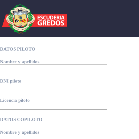
Saltar
al
contenido
DATOS PILOTO
Nombre y apellidos
DNI piloto
Licencia piloto
DATOS COPILOTO
Nombre y apellidos