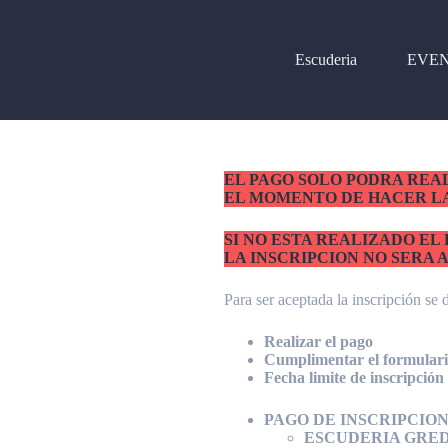
Escuderia
EVE
EL PAGO SOLO PODRA REA
EL MOMENTO DE HACER LA
SI NO ESTA REALIZADO E
LA INSCRIPCION NO SERA 
Para ser aceptada la inscripción se 
Realizar el pago
Cumplimentar el formulario
Fecha limite de inscripción
PAGO DE INSCRIPCIO
ESCUDERIA GRE