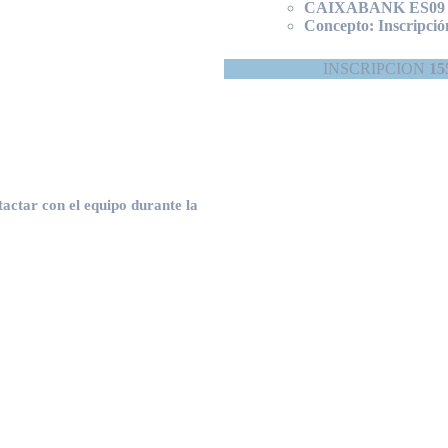
CAIXABANK ES09 21
Concepto: Inscripci
INSCRIPCION
15
ctar con el equipo durante la