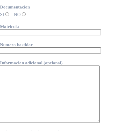
Documentacion
SI
NO
Matricula
Numero bastidor
Informacion adicional (opcional)