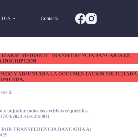
NTOS
Contacto
LIZARSE MEDIANTE TRANSFERENCIA BANCARIA EN
 INSCRIPCION.
L PAGO Y ADJUNTADA LA DOCUMENTACION SOLICITADA
ADMITIDA.
deberá:
 y adjuntar todos los archivos requeridos
.
 17/04/2023 a las 20:00H
N POR TRANSFERENCIA BANCARIA A:
DOS